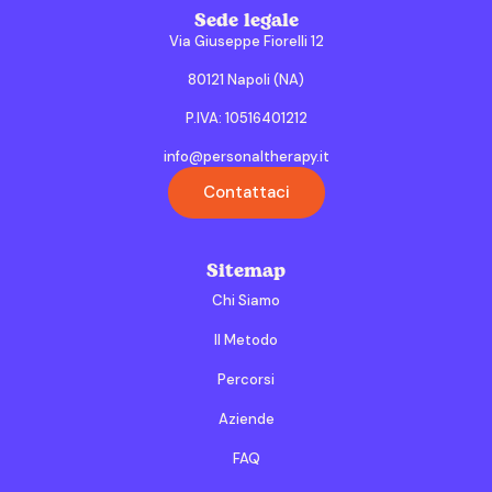
Sede legale
Via Giuseppe Fiorelli 12
80121 Napoli (NA)
P.IVA: 10516401212
info@personaltherapy.it
Contattaci
Sitemap
Chi Siamo
Il Metodo
Percorsi
Aziende
FAQ