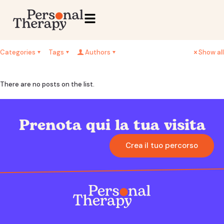
Categories
Tags
Authors
Show all
There are no posts on the list.
Prenota qui la tua visita
Crea il tuo percorso