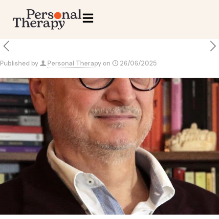
Published by
Personal Therapy
on
26/06/2025