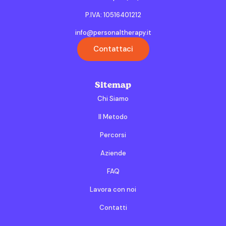
P.IVA: 10516401212
info@personaltherapy.it
Contattaci
Sitemap
Chi Siamo
Il Metodo
Percorsi
Aziende
FAQ
Lavora con noi
Contatti